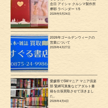
念日 アイシャ クルシマ製作所
摩耶 ラベンダー 1/5
2026年5月24日
2026年ゴールデンウィークの
営業について
2026年4月27日
愛媛県でSMマニア マニア倶楽
部 緊縛写真集などアダルト書
籍を出張買取させて頂きまし
た。
2026年4月4日