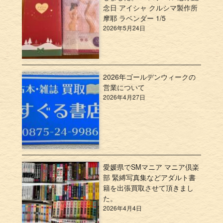
念日 アイシャ クルシマ製作所
摩耶 ラベンダー 1/5
2026年5月24日
2026年ゴールデンウィークの
営業について
2026年4月27日
愛媛県でSMマニア マニア倶楽
部 緊縛写真集などアダルト書
籍を出張買取させて頂きまし
た。
2026年4月4日