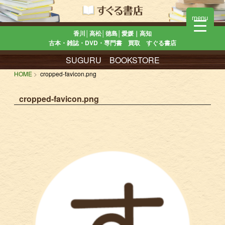
menu
香川│高松│徳島│愛媛｜高知
古本・雑誌・DVD・専門書 買取 すぐる書店
SUGURU BOOKSTORE
HOME
cropped-favicon.png
cropped-favicon.png