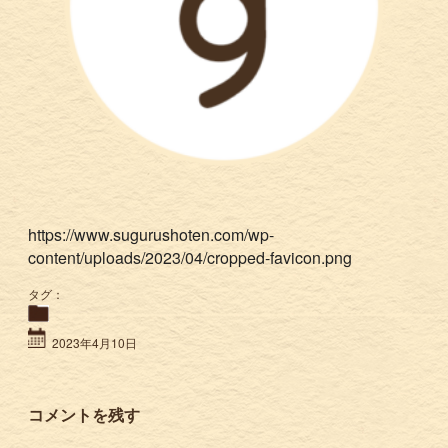
https://www.sugurushoten.com/wp-
content/uploads/2023/04/cropped-favicon.png
タグ：
2023年4月10日
コメントを残す