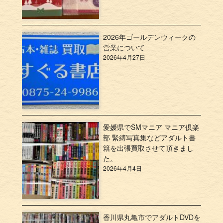
2026年ゴールデンウィークの
営業について
2026年4月27日
愛媛県でSMマニア マニア倶楽
部 緊縛写真集などアダルト書
籍を出張買取させて頂きまし
た。
2026年4月4日
香川県丸亀市でアダルトDVDを