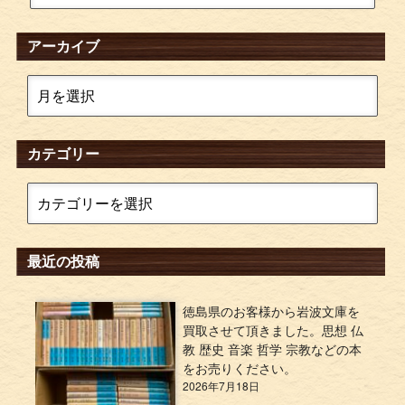
アーカイブ
カテゴリー
最近の投稿
徳島県のお客様から岩波文庫を
買取させて頂きました。思想 仏
教 歴史 音楽 哲学 宗教などの本
をお売りください。
2026年7月18日