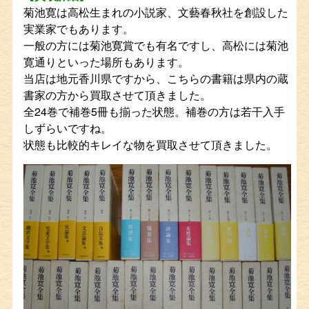
菊池寛は高松生まれの小説家、文藝春秋社を創設した
実業家でもあります。
一般の方には菊池寛賞でも有名ですし、高松には菊池
寛通りといった場所もあります。
当店は地元香川県ですから、こちらの書籍は県内の蔵
書家の方から買取させて頂きました。
全24巻で補巻5冊も揃った状態。補巻の方は若干入手
しずらいですね。
状態も比較的キレイな物を買取させて頂きました。