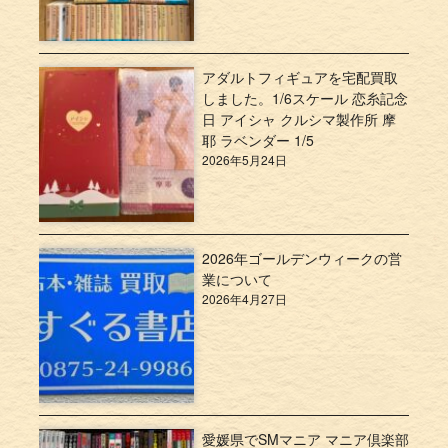
アダルトフィギュアを宅配買取
しました。1/6スケール 恋糸記念
日 アイシャ クルシマ製作所 摩
耶 ラベンダー 1/5
2026年5月24日
2026年ゴールデンウィークの営
業について
2026年4月27日
愛媛県でSMマニア マニア倶楽部