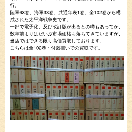
行。
陸軍68巻、海軍33巻、共通年表1巻、全102巻から構
成された太平洋戦争史です。
一部で電子化、及び改訂版が出るとの噂もあってか、
数年前よりはだいぶ市場価格も落ちてきていますが、
当店ではできる限り高価買取しております。
こちらは全102巻・付図揃いでの買取です。