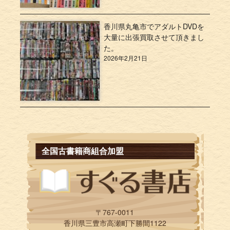
香川県丸亀市でアダルトDVDを
大量に出張買取させて頂きまし
た。
2026年2月21日
全国古書籍商組合加盟
〒767-0011
香川県三豊市高瀬町下勝間1122