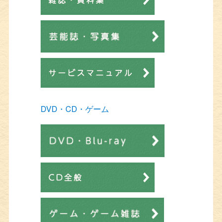
DVD・CD・ゲーム