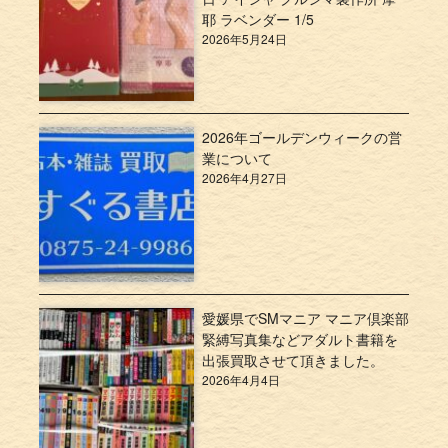
耶 ラベンダー 1/5
2026年5月24日
2026年ゴールデンウィークの営
業について
2026年4月27日
愛媛県でSMマニア マニア倶楽部
緊縛写真集などアダルト書籍を
出張買取させて頂きました。
2026年4月4日