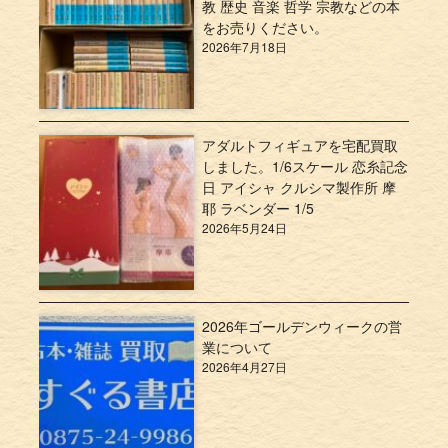
教 歴史 音楽 哲学 宗教などの本
をお売りください。
2026年7月18日
アダルトフィギュアを宅配買取
しました。1/6スケール 恋糸記念
日 アイシャ クルシマ製作所 摩
耶 ラベンダー 1/5
2026年5月24日
2026年ゴールデンウィークの営
業について
2026年4月27日