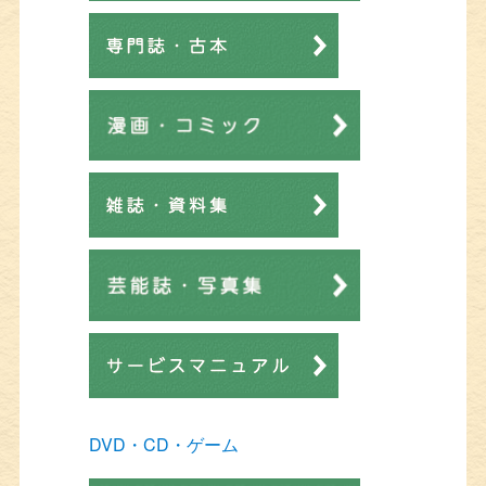
DVD・CD・ゲーム