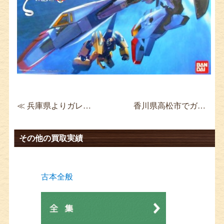
≪ 兵庫県よりガレージキットを宅配買取 ガンダム Mk-Ⅲ 1/100
香川県高松市でガンプラを買取 SDガンダム BB戦士 ≫
その他の買取実績
古本全般