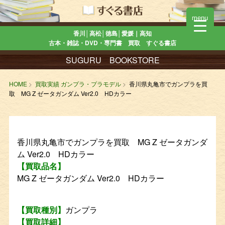
menu
香川│高松│徳島│愛媛｜高知
古本・雑誌・DVD・専門書 買取 すぐる書店
SUGURU BOOKSTORE
HOME
買取実績 ガンプラ・プラモデル
香川県丸亀市でガンプラを買
取 MG Z ゼータガンダム Ver2.0 HDカラー
香川県丸亀市でガンプラを買取 MG Z ゼータガンダ
ム Ver2.0 HDカラー
【買取品名】
MG Z ゼータガンダム Ver2.0 HDカラー
【買取種別】
ガンプラ
【買取詳細】