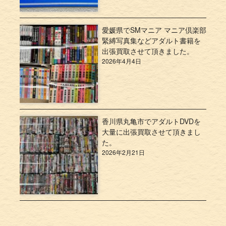
愛媛県でSMマニア マニア倶楽部
緊縛写真集などアダルト書籍を
出張買取させて頂きました。
2026年4月4日
香川県丸亀市でアダルトDVDを
大量に出張買取させて頂きまし
た。
2026年2月21日