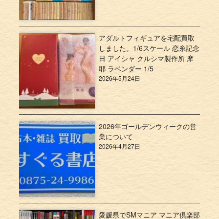
アダルトフィギュアを宅配買取
しました。1/6スケール 恋糸記念
日 アイシャ クルシマ製作所 摩
耶 ラベンダー 1/5
2026年5月24日
2026年ゴールデンウィークの営
業について
2026年4月27日
愛媛県でSMマニア マニア倶楽部