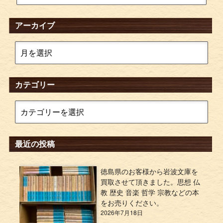
アーカイブ
カテゴリー
最近の投稿
徳島県のお客様から岩波文庫を
買取させて頂きました。思想 仏
教 歴史 音楽 哲学 宗教などの本
をお売りください。
2026年7月18日