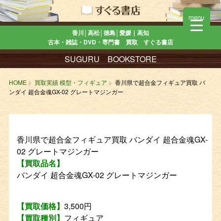
menu
香川│高松│徳島│愛媛｜高知
古本・雑誌・DVD・専門書 買取 すぐる書店
SUGURU BOOKSTORE
HOME
買取実績 模型・フィギュア
香川県で超合金フィギュア買取 バ
ンダイ 超合金魂GX-02 グレートマジンガー
香川県で超合金フィギュア買取 バンダイ 超合金魂GX-
02 グレートマジンガー
【買取品名】
バンダイ 超合金魂GX-02 グレートマジンガー
【買取価格】
3,500円
【買取種別】
フィギュア