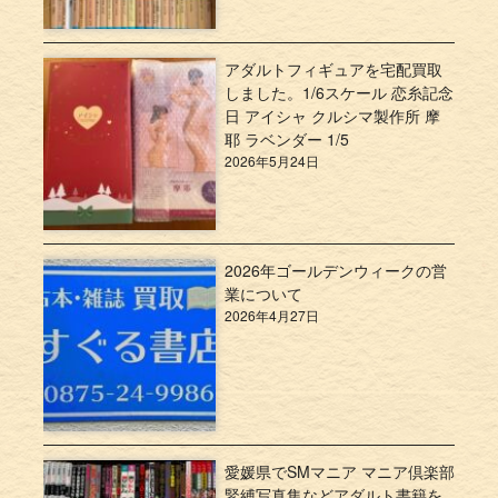
アダルトフィギュアを宅配買取
しました。1/6スケール 恋糸記念
日 アイシャ クルシマ製作所 摩
耶 ラベンダー 1/5
2026年5月24日
2026年ゴールデンウィークの営
業について
2026年4月27日
愛媛県でSMマニア マニア倶楽部
緊縛写真集などアダルト書籍を