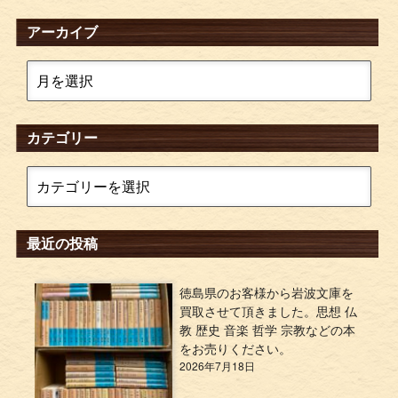
アーカイブ
カテゴリー
最近の投稿
徳島県のお客様から岩波文庫を
買取させて頂きました。思想 仏
教 歴史 音楽 哲学 宗教などの本
をお売りください。
2026年7月18日