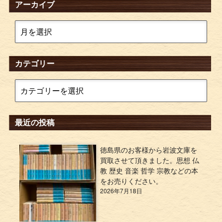
アーカイブ
カテゴリー
最近の投稿
徳島県のお客様から岩波文庫を
買取させて頂きました。思想 仏
教 歴史 音楽 哲学 宗教などの本
をお売りください。
2026年7月18日