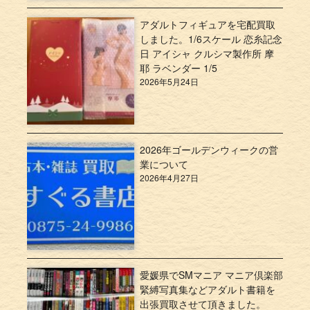
アダルトフィギュアを宅配買取
しました。1/6スケール 恋糸記念
日 アイシャ クルシマ製作所 摩
耶 ラベンダー 1/5
2026年5月24日
2026年ゴールデンウィークの営
業について
2026年4月27日
愛媛県でSMマニア マニア倶楽部
緊縛写真集などアダルト書籍を
出張買取させて頂きました。