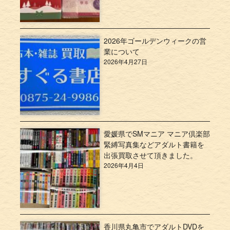
2026年ゴールデンウィークの営
業について
2026年4月27日
愛媛県でSMマニア マニア倶楽部
緊縛写真集などアダルト書籍を
出張買取させて頂きました。
2026年4月4日
香川県丸亀市でアダルトDVDを