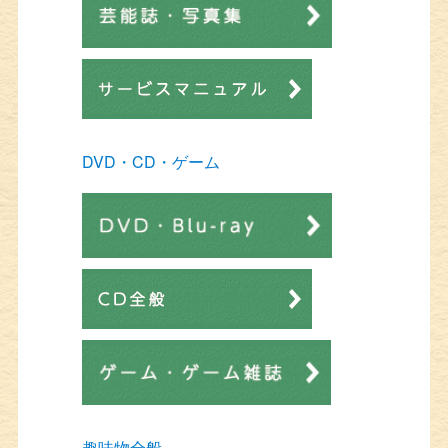
DVD・CD・ゲーム
趣味物全般