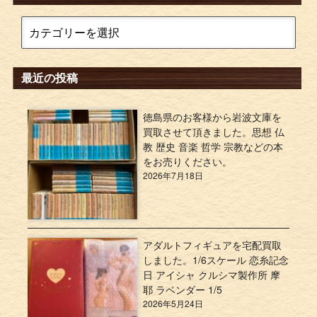
最近の投稿
徳島県のお客様から岩波文庫を
買取させて頂きました。思想 仏
教 歴史 音楽 哲学 宗教などの本
をお売りください。
2026年7月18日
アダルトフィギュアを宅配買取
しました。1/6スケール 恋糸記念
日 アイシャ クルシマ製作所 摩
耶 ラベンダー 1/5
2026年5月24日