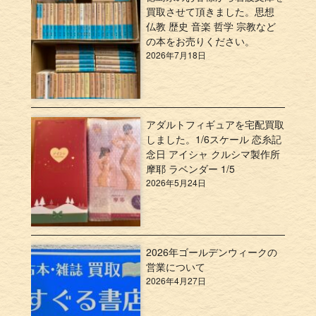
買取させて頂きました。思想
仏教 歴史 音楽 哲学 宗教など
の本をお売りください。
2026年7月18日
アダルトフィギュアを宅配買取
しました。1/6スケール 恋糸記
念日 アイシャ クルシマ製作所
摩耶 ラベンダー 1/5
2026年5月24日
2026年ゴールデンウィークの
営業について
2026年4月27日