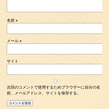
名前
※
メール
※
サイト
次回のコメントで使用するためブラウザーに自分の名
前、メールアドレス、サイトを保存する。