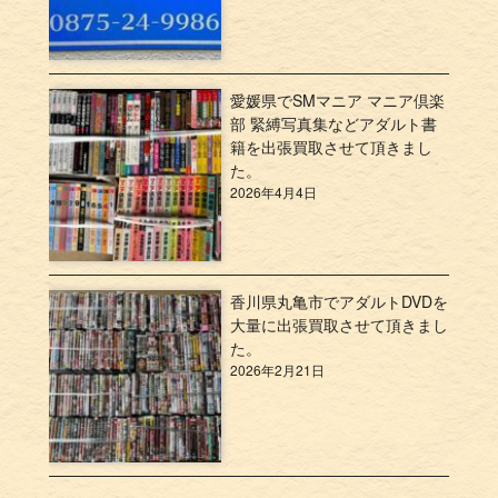
愛媛県でSMマニア マニア倶楽
部 緊縛写真集などアダルト書
籍を出張買取させて頂きまし
た。
2026年4月4日
香川県丸亀市でアダルトDVDを
大量に出張買取させて頂きまし
た。
2026年2月21日