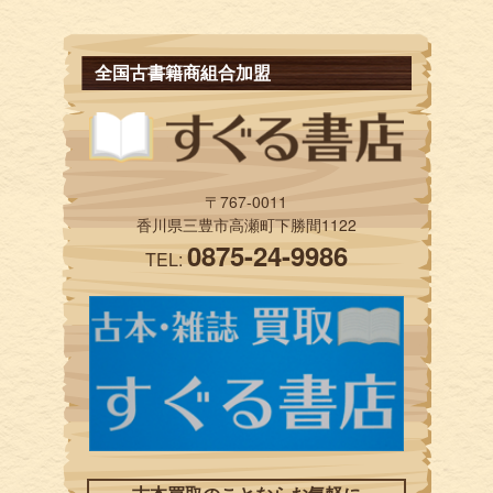
全国古書籍商組合加盟
〒767-0011
香川県三豊市高瀬町下勝間1122
0875-24-9986
TEL: