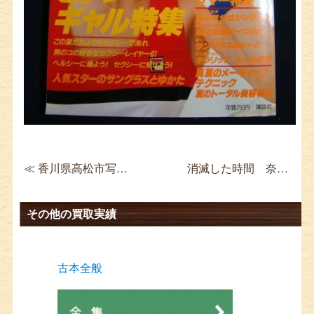
≪ 香川県高松市写真集買取 綾瀬はるか ひと夏…。 サイン入り
消滅した時間 奈良原一高 写真集 兵庫県宅配買取 ≫
その他の買取実績
古本全般