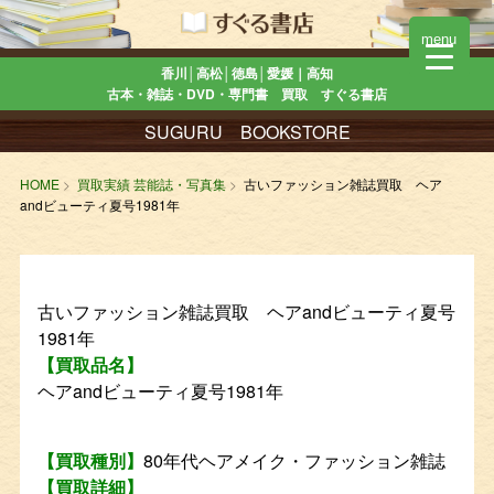
menu
香川│高松│徳島│愛媛｜高知
古本・雑誌・DVD・専門書 買取 すぐる書店
SUGURU BOOKSTORE
HOME
買取実績 芸能誌・写真集
古いファッション雑誌買取 ヘア
andビューティ夏号1981年
古いファッション雑誌買取 ヘアandビューティ夏号
1981年
【買取品名】
ヘアandビューティ夏号1981年
【買取種別】
80年代ヘアメイク・ファッション雑誌
【買取詳細】