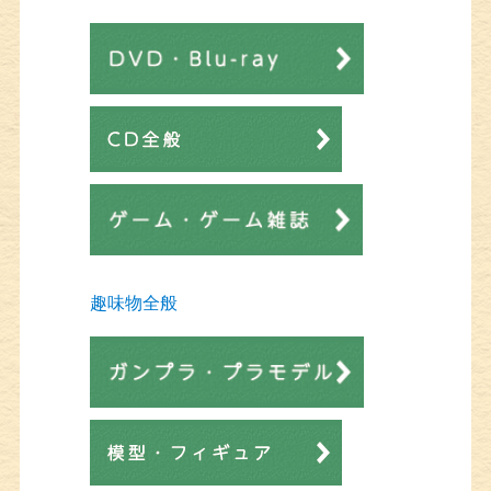
趣味物全般