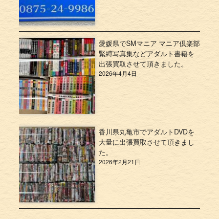
愛媛県でSMマニア マニア倶楽部
緊縛写真集などアダルト書籍を
出張買取させて頂きました。
2026年4月4日
香川県丸亀市でアダルトDVDを
大量に出張買取させて頂きまし
た。
2026年2月21日