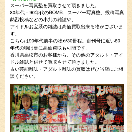
スーパー写真塾を買取させて頂きました。
80年代－90年代のBOMB、スーパー写真塾、投稿写真
熱烈投稿などの小判の雑誌や、
アイドルお宝系の雑誌は高価買取出来る物がございま
す。
こちらは90年代前半の物が30冊程。創刊号に近い80
年代の物は更に高価買取も可能です。
香川県高松市のお客様から、その他のアダルト・アイ
ドル雑誌と併せて買取させて頂きました。
古い芸能雑誌・アダルト雑誌の買取はぜひ当店にご相
談ください。