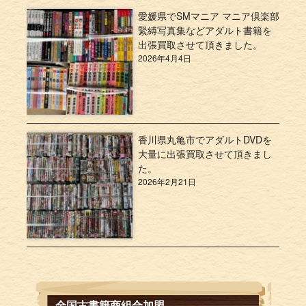
愛媛県でSMマニア マニア倶楽部
緊縛写真集などアダルト書籍を
出張買取させて頂きました。
2026年4月4日
香川県丸亀市でアダルトDVDを
大量に出張買取させて頂きまし
た。
2026年2月21日
全国古書籍商組合加盟