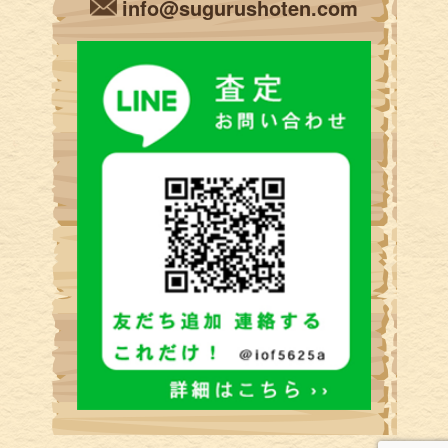
info@sugurushoten.com