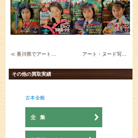
≪ 香川県でアート写真集・美術書の買取 須田一政 ソノラマ写真選書
アート・ヌード写真集買取 そこにすわろうとおもう 大橋仁 ≫
その他の買取実績
古本全般