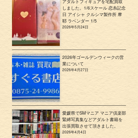
アダルトフィギュアを宅配買取
しました。1/6スケール 恋糸記念
日 アイシャ クルシマ製作所 摩
耶 ラベンダー 1/5
2026年5月24日
2026年ゴールデンウィークの営
業について
2026年4月27日
愛媛県でSMマニア マニア倶楽部
緊縛写真集などアダルト書籍を
出張買取させて頂きました。
2026年4月4日