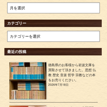
カテゴリー
最近の投稿
徳島県のお客様から岩波文庫を
買取させて頂きました。思想 仏
教 歴史 音楽 哲学 宗教などの本
をお売りください。
2026年7月18日