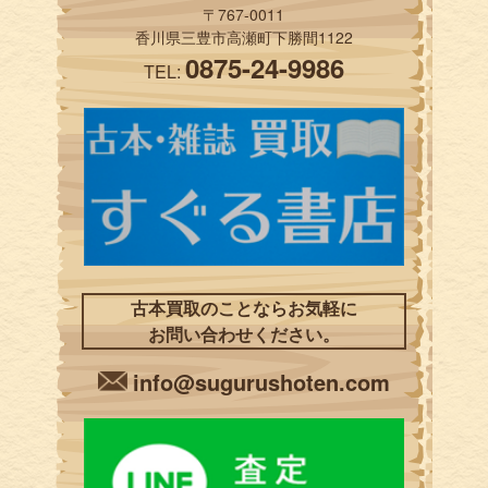
〒767-0011
香川県三豊市高瀬町下勝間1122
0875-24-9986
TEL:
古本買取のことならお気軽に
お問い合わせください。
info@sugurushoten.com