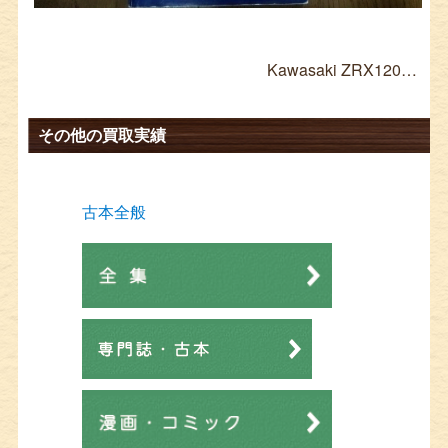
Kawasaki ZRX1200 DAEG サービスマニュアル 宅配買取 ≫
その他の買取実績
古本全般