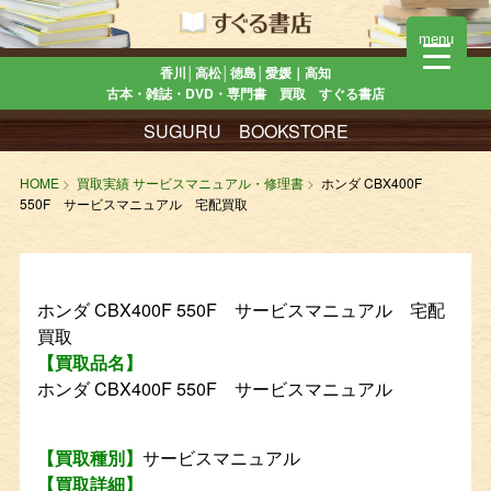
menu
香川│高松│徳島│愛媛｜高知
古本・雑誌・DVD・専門書 買取 すぐる書店
SUGURU BOOKSTORE
HOME
買取実績 サービスマニュアル・修理書
ホンダ CBX400F
550F サービスマニュアル 宅配買取
ホンダ CBX400F 550F サービスマニュアル 宅配
買取
【買取品名】
ホンダ CBX400F 550F サービスマニュアル
【買取種別】
サービスマニュアル
【買取詳細】