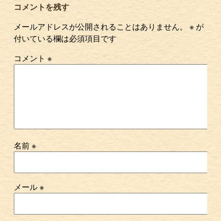
コメントを残す
メールアドレスが公開されることはありません。
※
が
付いている欄は必須項目です
コメント
※
名前
※
メール
※