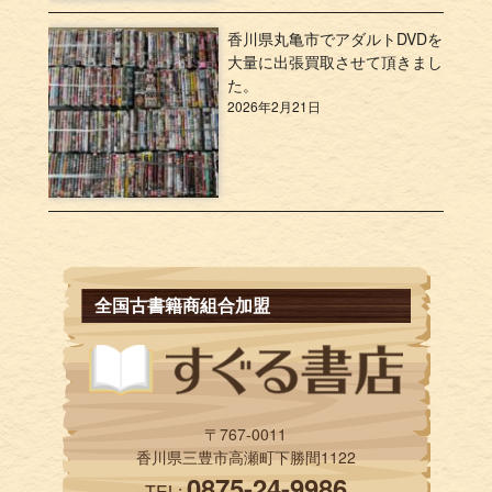
香川県丸亀市でアダルトDVDを
大量に出張買取させて頂きまし
た。
2026年2月21日
全国古書籍商組合加盟
〒767-0011
香川県三豊市高瀬町下勝間1122
0875-24-9986
TEL: