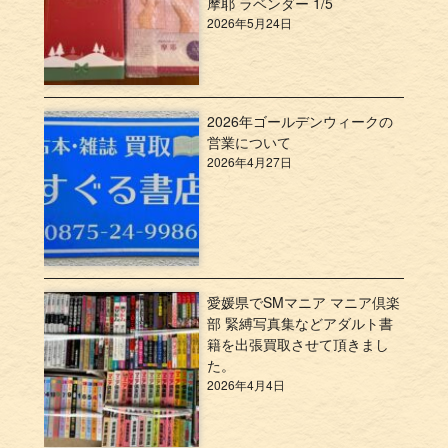
摩耶 ラベンダー 1/5
2026年5月24日
2026年ゴールデンウィークの
営業について
2026年4月27日
愛媛県でSMマニア マニア倶楽
部 緊縛写真集などアダルト書
籍を出張買取させて頂きまし
た。
2026年4月4日