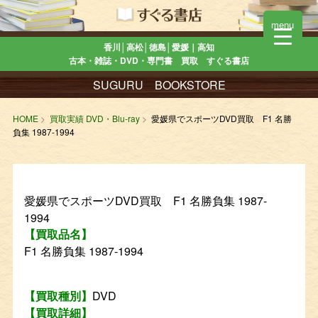
menu
香川│高松│徳島│愛媛｜高知
古本・雑誌・DVD・専門書 買取 すぐる書店
SUGURU BOOKSTORE
HOME
買取実績 DVD・Blu-ray
愛媛県でスポーツDVD買取 F1 名勝
負集 1987-1994
愛媛県でスポーツDVD買取 F1 名勝負集 1987-
1994
【買取品名】
F1 名勝負集 1987-1994
【買取種別】
DVD
【買取詳細】