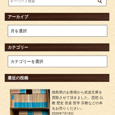
アーカイブ
カテゴリー
最近の投稿
徳島県のお客様から岩波文庫を
買取させて頂きました。思想 仏
教 歴史 音楽 哲学 宗教などの本
をお売りください。
2026年7月18日