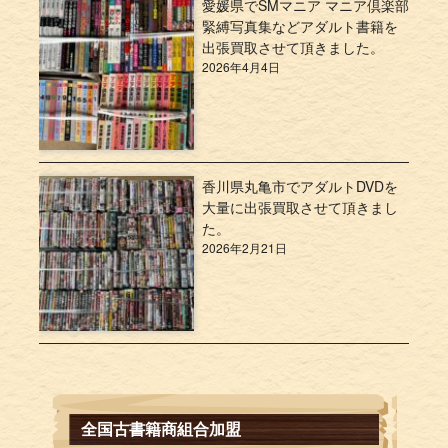
愛媛県でSMマニア マニア倶楽部
緊縛写真集などアダルト書籍を
出張買取させて頂きました。
2026年4月4日
香川県丸亀市でアダルトDVDを
大量に出張買取させて頂きまし
た。
2026年2月21日
全国古書籍商組合加盟