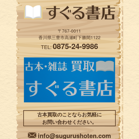
〒767-0011
香川県三豊市高瀬町下勝間1122
0875-24-9986
TEL:
古本買取のことならお気軽に
お問い合わせください。
info@sugurushoten.com