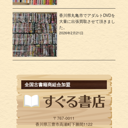
香川県丸亀市でアダルトDVDを
大量に出張買取させて頂きまし
た。
2026年2月21日
全国古書籍商組合加盟
〒767-0011
香川県三豊市高瀬町下勝間1122