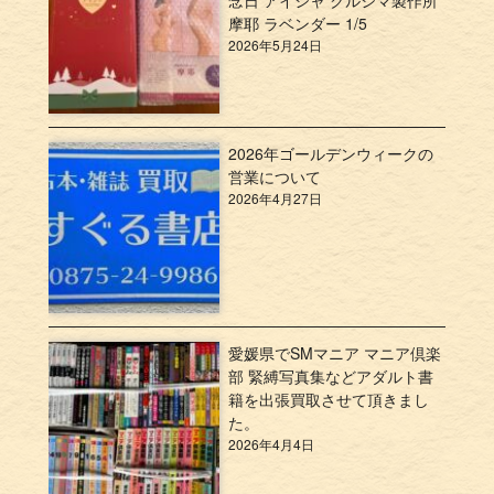
念日 アイシャ クルシマ製作所
摩耶 ラベンダー 1/5
2026年5月24日
2026年ゴールデンウィークの
営業について
2026年4月27日
愛媛県でSMマニア マニア倶楽
部 緊縛写真集などアダルト書
籍を出張買取させて頂きまし
た。
2026年4月4日