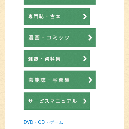
DVD・CD・ゲーム