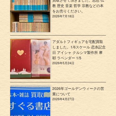
教 歴史 音楽 哲学 宗教などの本
をお売りください。
2026年7月18日
アダルトフィギュアを宅配買取
しました。1/6スケール 恋糸記念
日 アイシャ クルシマ製作所 摩
耶 ラベンダー 1/5
2026年5月24日
2026年ゴールデンウィークの営
業について
2026年4月27日