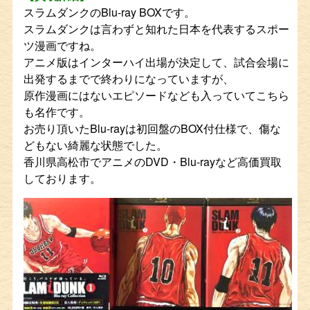
スラムダンクのBlu-ray BOXです。
スラムダンクは言わずと知れた日本を代表するスポー
ツ漫画ですね。
アニメ版はインターハイ出場が決定して、試合会場に
出発するまでで終わりになっていますが、
原作漫画にはないエピソードなども入っていてこちら
も名作です。
お売り頂いたBlu-rayは初回盤のBOX付仕様で、傷な
どもない綺麗な状態でした。
香川県高松市でアニメのDVD・Blu-rayなど高価買取
しております。