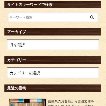
サイト内キーワードで検索
アーカイブ
カテゴリー
最近の投稿
徳島県のお客様から岩波文庫を
買取させて頂きました。思想 仏