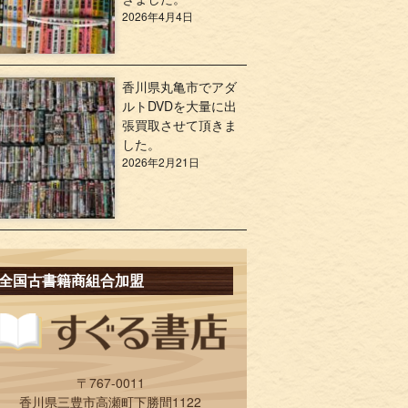
2026年4月4日
香川県丸亀市でアダ
ルトDVDを大量に出
張買取させて頂きま
した。
2026年2月21日
全国古書籍商組合加盟
〒767-0011
香川県三豊市高瀬町下勝間1122