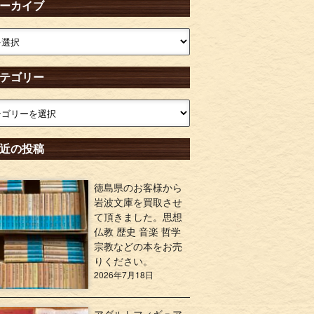
ーカイブ
テゴリー
近の投稿
徳島県のお客様から
岩波文庫を買取させ
て頂きました。思想
仏教 歴史 音楽 哲学
宗教などの本をお売
りください。
2026年7月18日