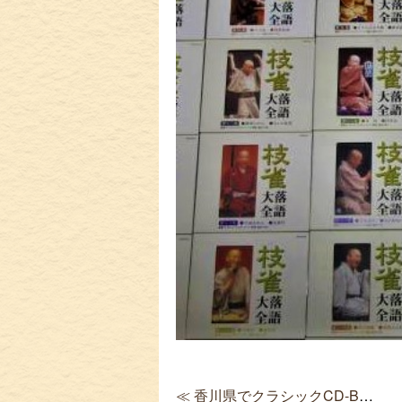
≪ 香川県でクラシックCD-BOXを出張買取 モーツァルト全集