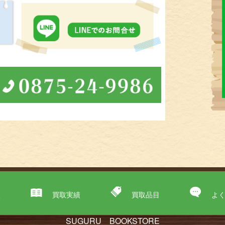
取
買取実績
買取品目
よ
SUGURU BOOKSTORE