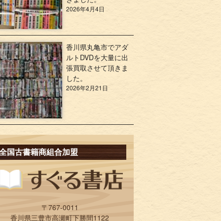
2026年4月4日
香川県丸亀市でアダ
ルトDVDを大量に出
張買取させて頂きま
した。
2026年2月21日
全国古書籍商組合加盟
〒767-0011
香川県三豊市高瀬町下勝間1122