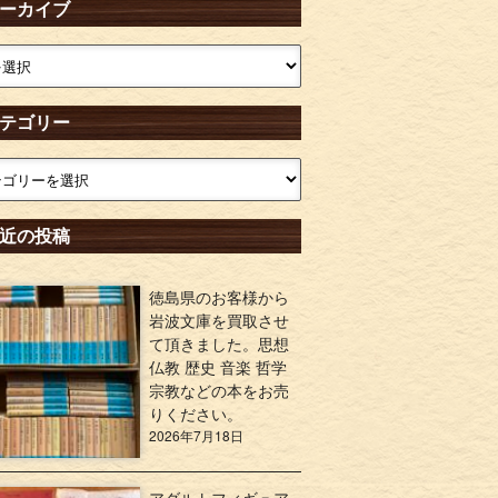
ーカイブ
テゴリー
近の投稿
徳島県のお客様から
岩波文庫を買取させ
て頂きました。思想
仏教 歴史 音楽 哲学
宗教などの本をお売
りください。
2026年7月18日