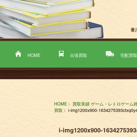
香
HOME
出張買取
宅配買
HOME
買取実績 ゲーム・レトロゲーム
買取
i-img1200x900-1634275393ctxq0y4
i-img1200x900-1634275393