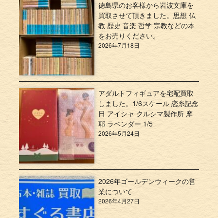
徳島県のお客様から岩波文庫を
買取させて頂きました。思想 仏
教 歴史 音楽 哲学 宗教などの本
をお売りください。
2026年7月18日
アダルトフィギュアを宅配買取
しました。1/6スケール 恋糸記念
日 アイシャ クルシマ製作所 摩
耶 ラベンダー 1/5
2026年5月24日
2026年ゴールデンウィークの営
業について
2026年4月27日