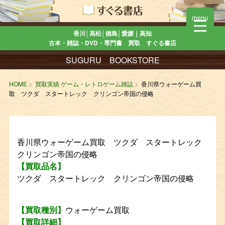
menu
香川│高松│徳島│愛媛｜高知
古本・雑誌・DVD・専門書 買取 すぐる書店
SUGURU BOOKSTORE
HOME
買取実績 ゲーム・レトロゲーム雑誌
香川県ウォーゲーム買
取 ツクダ スタートレック クリンゴン帝国の侵略
香川県ウォーゲーム買取 ツクダ スタートレック
クリンゴン帝国の侵略
【買取品名】
ツクダ スタートレック クリンゴン帝国の侵略
【買取種別】
ウォーゲーム買取
【買取詳細】