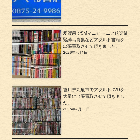
愛媛県でSMマニア マニア倶楽部
緊縛写真集などアダルト書籍を
出張買取させて頂きました。
2026年4月4日
香川県丸亀市でアダルトDVDを
大量に出張買取させて頂きまし
た。
2026年2月21日