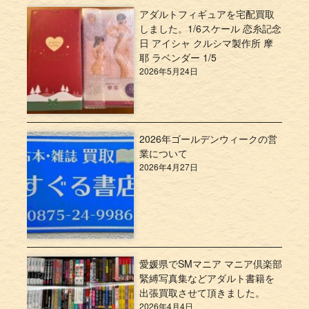
アダルトフィギュアを宅配買取
しました。1/6スケール 恋糸記念
日 アイシャ クルシマ製作所 摩
耶 ラベンダー 1/5
2026年5月24日
2026年ゴールデンウィークの営
業について
2026年4月27日
愛媛県でSMマニア マニア倶楽部
緊縛写真集などアダルト書籍を
出張買取させて頂きました。
2026年4月4日