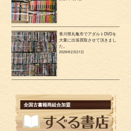
香川県丸亀市でアダルトDVDを
大量に出張買取させて頂きまし
た。
2026年2月21日
全国古書籍商組合加盟