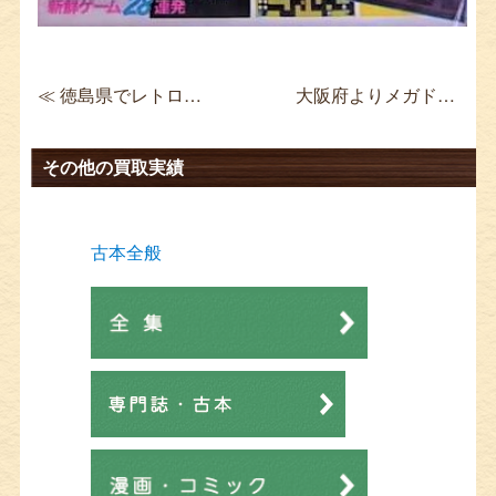
≪ 徳島県でレトロゲーム買取 PCエンジン 銀河婦警伝説サファイア
大阪府よりメガドライブを宅配買取 ベア・ナックルⅢ ≫
その他の買取実績
古本全般