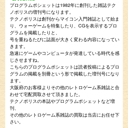
プログラムポシェットは1982年に創刊した雑誌テク
ノポリスの増刊号になります。
テクノポリスは創刊からマイコン入門雑誌として始ま
り、ウォーゲームを特集したり、CGを表示するプロ
グラムを掲載したりと、
号を重ねるたびに誌面が大きく変わる内容になってい
きます。
急速にゲームやコンピュータが発達している時代を感
じさせますね。
こちらのプログラムポシェットは読者投稿によるプロ
グラムの掲載を別冊という形で掲載した増刊号になり
ます。
大阪府のお客様よりその他のレトロゲーム系雑誌と合
わせて宅配買取させて頂きました。
テクノポリスの本誌やプログラムポシェットなど増
刊、
その他のレトロゲーム系雑誌の買取は当店にお任せ下
さい。