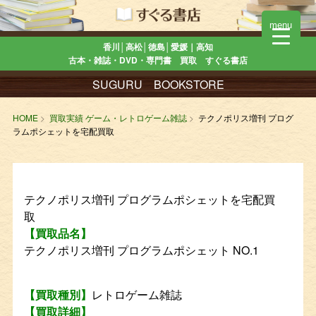
menu
香川│高松│徳島│愛媛｜高知
古本・雑誌・DVD・専門書 買取 すぐる書店
SUGURU BOOKSTORE
HOME
買取実績 ゲーム・レトロゲーム雑誌
テクノポリス増刊 プログ
ラムポシェットを宅配買取
テクノポリス増刊 プログラムポシェットを宅配買
取
【買取品名】
テクノポリス増刊 プログラムポシェット NO.1
【買取種別】
レトロゲーム雑誌
【買取詳細】