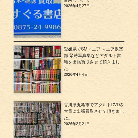
2026年4月27日
愛媛県でSMマニア マニア倶楽
部 緊縛写真集などアダルト書
籍を出張買取させて頂きまし
た。
2026年4月4日
香川県丸亀市でアダルトDVDを
大量に出張買取させて頂きまし
た。
2026年2月21日