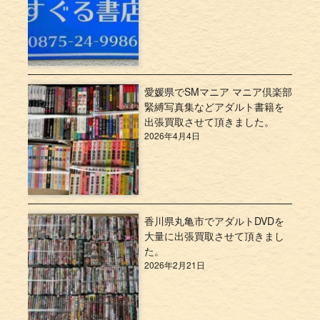
愛媛県でSMマニア マニア倶楽部
緊縛写真集などアダルト書籍を
出張買取させて頂きました。
2026年4月4日
香川県丸亀市でアダルトDVDを
大量に出張買取させて頂きまし
た。
2026年2月21日