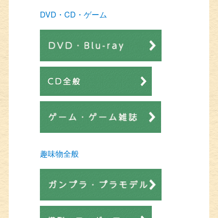
DVD・CD・ゲーム
趣味物全般