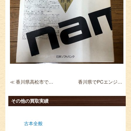
≪ 香川県高松市でMSX コントローラを買取 HiTBiT用ジョイターボ JSS-11
香川県でPCエンジン本体を買取 スーパーグラフィックス SUPER GRAFX ≫
その他の買取実績
古本全般