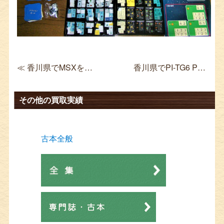
≪ 香川県でMSXを買取 ナムコ キング&バルーン ROM レトロゲーム
香川県でPI-TG6 PCエンジン GT 本体を買取 レトロゲーム ≫
その他の買取実績
古本全般