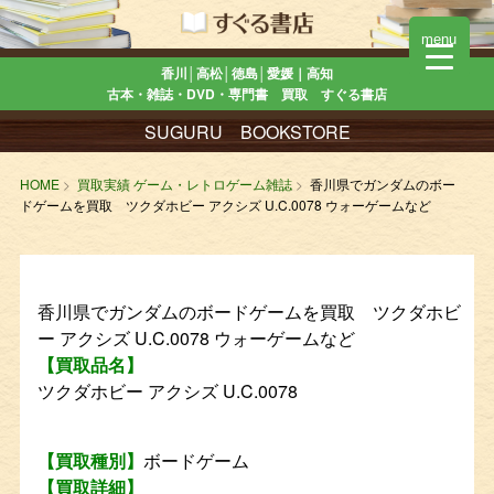
menu
香川│高松│徳島│愛媛｜高知
古本・雑誌・DVD・専門書 買取 すぐる書店
SUGURU BOOKSTORE
HOME
買取実績 ゲーム・レトロゲーム雑誌
香川県でガンダムのボー
ドゲームを買取 ツクダホビー アクシズ U.C.0078 ウォーゲームなど
香川県でガンダムのボードゲームを買取 ツクダホビ
ー アクシズ U.C.0078 ウォーゲームなど
【買取品名】
ツクダホビー アクシズ U.C.0078
【買取種別】
ボードゲーム
【買取詳細】