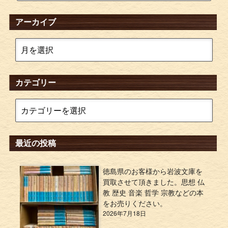
アーカイブ
カテゴリー
最近の投稿
徳島県のお客様から岩波文庫を
買取させて頂きました。思想 仏
教 歴史 音楽 哲学 宗教などの本
をお売りください。
2026年7月18日