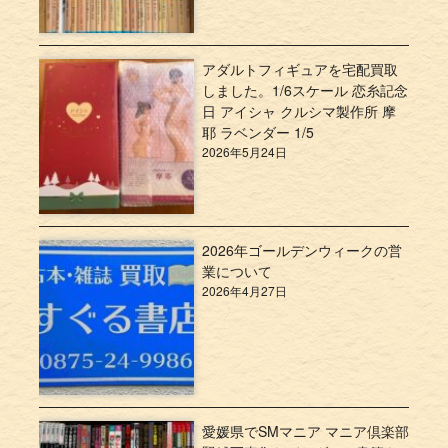
アダルトフィギュアを宅配買取
しました。1/6スケール 恋糸記念
日 アイシャ クルシマ製作所 摩
耶 ラベンダー 1/5
2026年5月24日
2026年ゴールデンウィークの営
業について
2026年4月27日
愛媛県でSMマニア マニア倶楽部