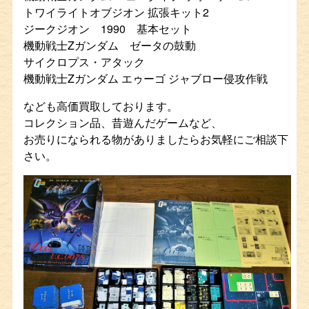
トワイライトオブジオン 拡張キット2
ジークジオン 1990 基本セット
機動戦士Zガンダム ゼータの鼓動
サイクロプス・アタック
機動戦士Zガンダム エゥーゴ ジャブロー侵攻作戦
なども高価買取しております。
コレクション品、昔遊んだゲームなど、
お売りになられる物がありましたらお気軽にご相談下
さい。