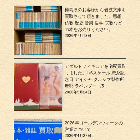
徳島県のお客様から岩波文庫を
買取させて頂きました。思想
仏教 歴史 音楽 哲学 宗教など
の本をお売りください。
2026年7月18日
アダルトフィギュアを宅配買取
しました。1/6スケール 恋糸記
念日 アイシャ クルシマ製作所
摩耶 ラベンダー 1/5
2026年5月24日
2026年ゴールデンウィークの
営業について
2026年4月27日