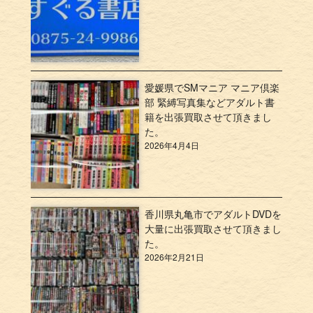
愛媛県でSMマニア マニア倶楽
部 緊縛写真集などアダルト書
籍を出張買取させて頂きまし
た。
2026年4月4日
香川県丸亀市でアダルトDVDを
大量に出張買取させて頂きまし
た。
2026年2月21日