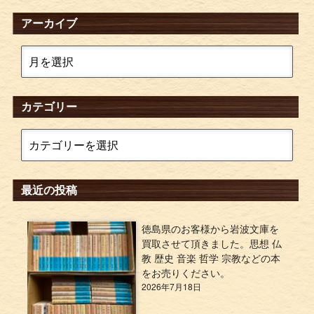
アーカイブ
カテゴリー
最近の投稿
徳島県のお客様から岩波文庫を
買取させて頂きました。思想 仏
教 歴史 音楽 哲学 宗教などの本
をお売りください。
2026年7月18日