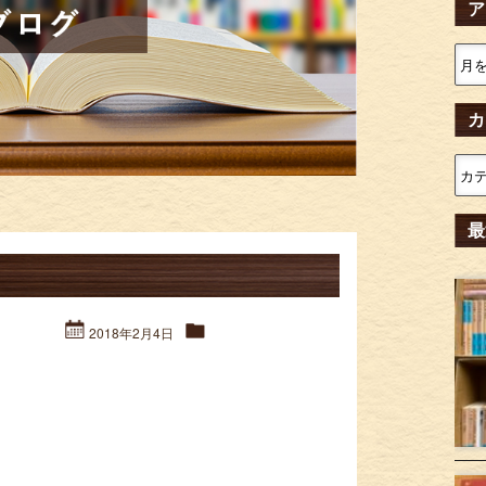
ア
カ
最
2018年2月4日