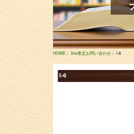
HOME
line査定お問い合わせ
l-6
l-6