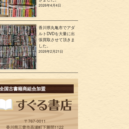
2026年4月4日
香川県丸亀市でアダ
ルトDVDを大量に出
張買取させて頂きま
した。
2026年2月21日
全国古書籍商組合加盟
〒767-0011
香川県三豊市高瀬町下勝間1122