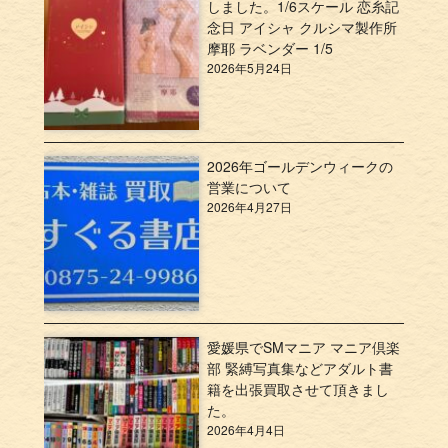
しました。1/6スケール 恋糸記
念日 アイシャ クルシマ製作所
摩耶 ラベンダー 1/5
2026年5月24日
2026年ゴールデンウィークの
営業について
2026年4月27日
愛媛県でSMマニア マニア倶楽
部 緊縛写真集などアダルト書
籍を出張買取させて頂きまし
た。
2026年4月4日