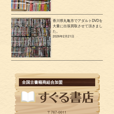
香川県丸亀市でアダルトDVDを
大量に出張買取させて頂きまし
た。
2026年2月21日
全国古書籍商組合加盟
〒767-0011