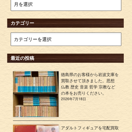
カテゴリー
最近の投稿
徳島県のお客様から岩波文庫を
買取させて頂きました。思想
仏教 歴史 音楽 哲学 宗教など
の本をお売りください。
2026年7月18日
アダルトフィギュアを宅配買取