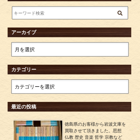
アーカイブ
カテゴリー
最近の投稿
徳島県のお客様から岩波文庫を
買取させて頂きました。思想
仏教 歴史 音楽 哲学 宗教など