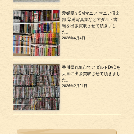
愛媛県でSMマニア マニア倶楽
部 緊縛写真集などアダルト書
籍を出張買取させて頂きまし
た。
2026年4月4日
香川県丸亀市でアダルトDVDを
大量に出張買取させて頂きまし
た。
2026年2月21日