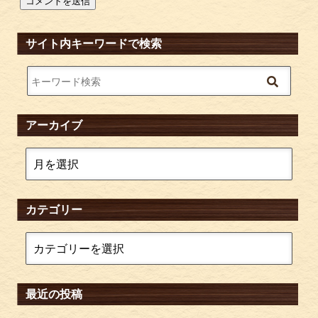
サイト内キーワードで検索
アーカイブ
カテゴリー
最近の投稿