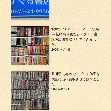
愛媛県でSMマニア マニア倶楽
部 緊縛写真集などアダルト書
籍を出張買取させて頂きまし
た。
2026年4月4日
香川県丸亀市でアダルトDVDを
大量に出張買取させて頂きまし
た。
2026年2月21日