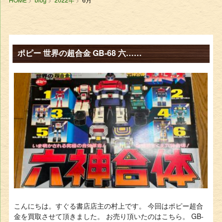
ポピー 世界の超合金 GB-68 六……
こんにちは。すぐる書店店主の村上です。 今回はポピー超合
金を買取させて頂きました。 お売り頂いたのはこちら。 GB-