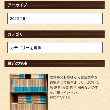
アーカイブ
カテゴリー
最近の投稿
徳島県のお客様から岩波文庫を
買取させて頂きました。思想 仏
教 歴史 音楽 哲学 宗教などの本
をお売りください。
2026年7月18日