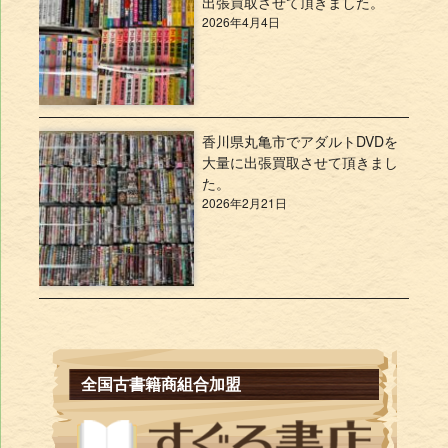
出張買取させて頂きました。
2026年4月4日
香川県丸亀市でアダルトDVDを
大量に出張買取させて頂きまし
た。
2026年2月21日
全国古書籍商組合加盟