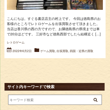
こんにちは。すぐる書店店主の村上です。 今回は徳島県のお
客様のところでレトロゲームを出張買取させて頂きました。
当店は香川県の西の方ですので、お隣徳島県の県境までは車
で20分ほどです。 三好市など徳島西部でしたら結構近く […]
レトロゲーム
2022年6月2日
ゲーム買取
,
出張買取
,
四国・近県の買取
サイト内キーワードで検索