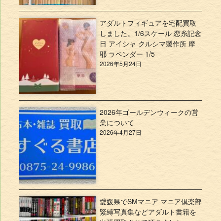
アダルトフィギュアを宅配買取
しました。1/6スケール 恋糸記念
日 アイシャ クルシマ製作所 摩
耶 ラベンダー 1/5
2026年5月24日
2026年ゴールデンウィークの営
業について
2026年4月27日
愛媛県でSMマニア マニア倶楽部
緊縛写真集などアダルト書籍を