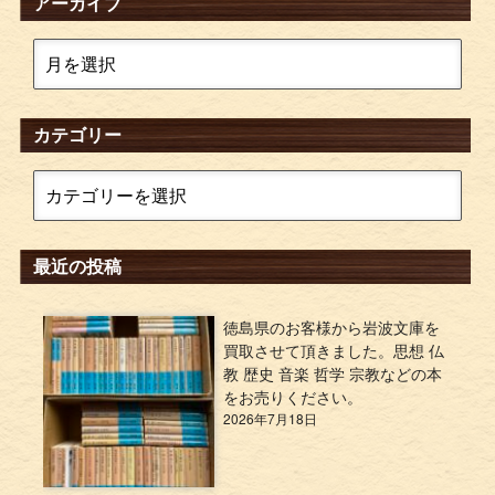
アーカイブ
カテゴリー
最近の投稿
徳島県のお客様から岩波文庫を
買取させて頂きました。思想 仏
教 歴史 音楽 哲学 宗教などの本
をお売りください。
2026年7月18日