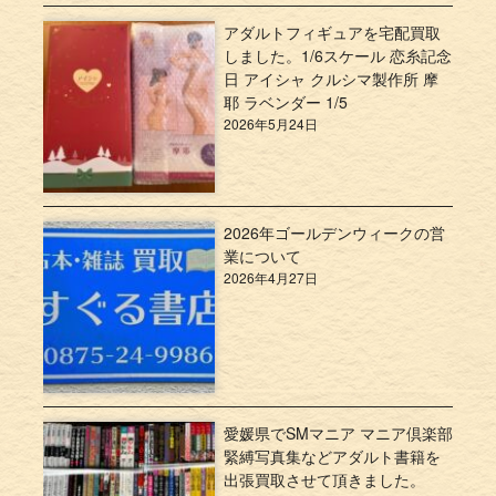
アダルトフィギュアを宅配買取
しました。1/6スケール 恋糸記念
日 アイシャ クルシマ製作所 摩
耶 ラベンダー 1/5
2026年5月24日
2026年ゴールデンウィークの営
業について
2026年4月27日
愛媛県でSMマニア マニア倶楽部
緊縛写真集などアダルト書籍を
出張買取させて頂きました。