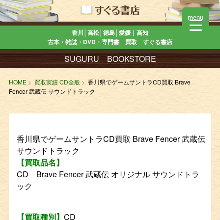
menu
香川│高松│徳島│愛媛｜高知
古本・雑誌・DVD・専門書 買取 すぐる書店
SUGURU BOOKSTORE
HOME
買取実績 CD全般
香川県でゲームサントラCD買取 Brave
Fencer 武蔵伝 サウンドトラック
香川県でゲームサントラCD買取 Brave Fencer 武蔵伝
サウンドトラック
【買取品名】
CD Brave Fencer 武蔵伝 オリジナル サウンドトラ
ック
【買取種別】
CD