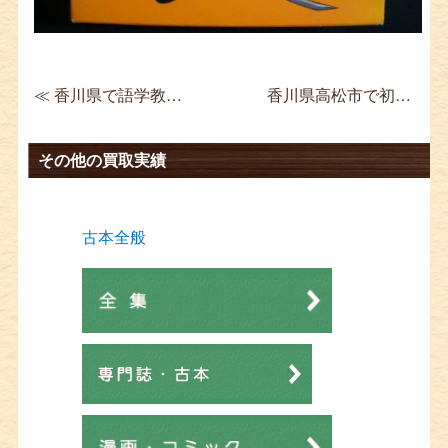
≪ 香川県で語学教材CD買取 スピードラーニング 中国語 全32巻
香川県高松市で初回限定盤CD買取 Perfume スウィートドーナッツ ≫
その他の買取実績
古本全般