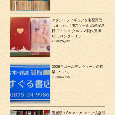
アダルトフィギュアを宅配買取
しました。1/6スケール 恋糸記念
日 アイシャ クルシマ製作所 摩
耶 ラベンダー 1/5
2026年5月24日
2026年ゴールデンウィークの営
業について
2026年4月27日
愛媛県でSMマニア マニア倶楽部