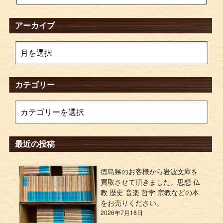
アーカイブ
カテゴリー
最近の投稿
徳島県のお客様から岩波文庫を
買取させて頂きました。思想 仏
教 歴史 音楽 哲学 宗教などの本
をお売りください。
2026年7月18日