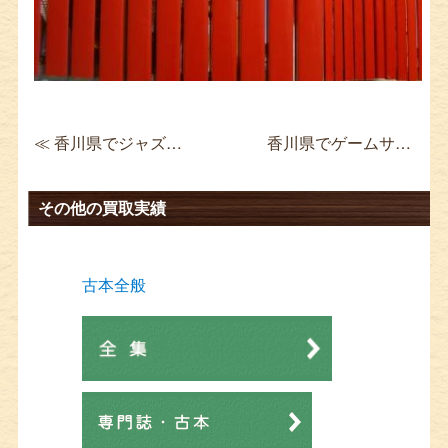
≪ 香川県でジャズCD買取 デアゴスティーニ クール・ジャズ・コレクション
香川県でゲームサントラCD買取 Brave Fencer 武蔵伝 サウンドトラック ≫
その他の買取実績
古本全般