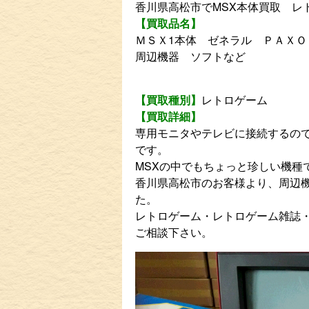
香川県高松市でMSX本体買取 
【買取品名】
ＭＳＸ1本体 ゼネラル ＰＡＸＯ
周辺機器 ソフトなど
【買取種別】
レトロゲーム
【買取詳細】
専用モニタやテレビに接続するので
です。
MSXの中でもちょっと珍しい機種
香川県高松市のお客様より、周辺
た。
レトロゲーム・レトロゲーム雑誌
ご相談下さい。