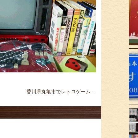
香川県丸亀市でレトロゲーム買取 スーパーファミコンソフト 12本 箱付 美品 ≫