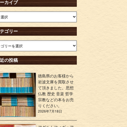
ーカイブ
テゴリー
近の投稿
徳島県のお客様から
岩波文庫を買取させ
て頂きました。思想
仏教 歴史 音楽 哲学
宗教などの本をお売
りください。
2026年7月18日