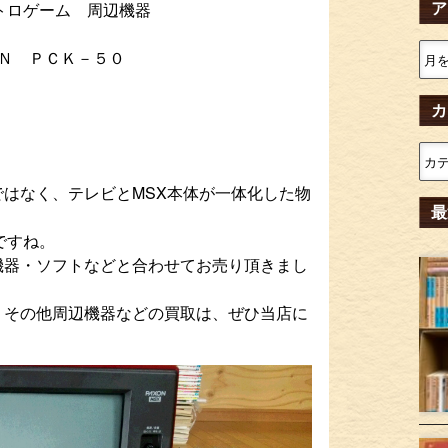
ア
レトロゲーム 周辺機器
Ｎ ＰＣＫ－５０
カ
はなく、テレビとMSX本体が一体化した物
最
ですね。
機器・ソフトなどと合わせてお売り頂きまし
・その他周辺機器などの買取は、ぜひ当店に