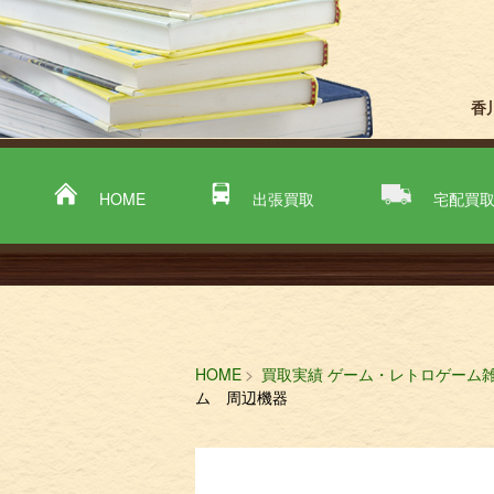
香
HOME
出張買取
宅配買
HOME
買取実績 ゲーム・レトロゲーム
ム 周辺機器