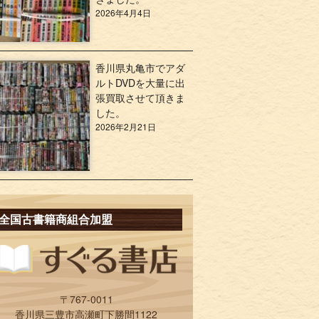
2026年4月4日
香川県丸亀市でアダ
ルトDVDを大量に出
張買取させて頂きま
した。
2026年2月21日
全国古書籍商組合加盟
〒767-0011
香川県三豊市高瀬町下勝間1122