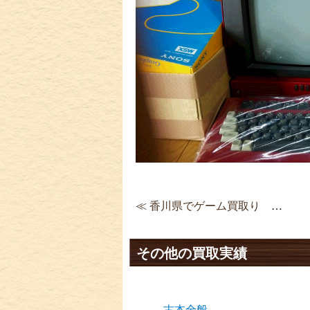
≪ 香川県でゲーム買取り ゲームボーイアドバンスSP 本体 パールピンク
その他の買取実績
古本全般