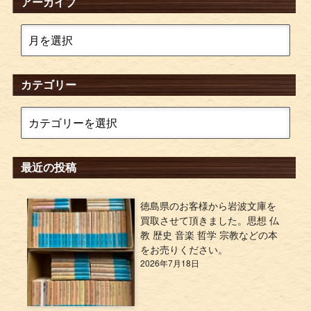
アーカイブ
カテゴリー
最近の投稿
徳島県のお客様から岩波文庫を
買取させて頂きました。思想 仏
教 歴史 音楽 哲学 宗教などの本
をお売りください。
2026年7月18日