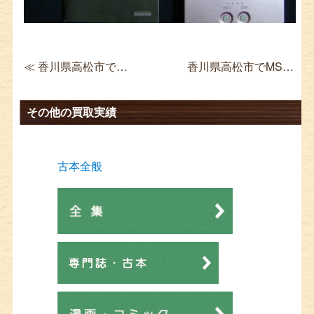
≪ 香川県高松市でPCゲーム買取 電車でGO! プロフェッショナル2 wiindows版
香川県高松市でMSX本体買取 レトロゲーム 周辺機器 ≫
その他の買取実績
古本全般