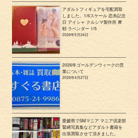
アダルトフィギュアを宅配買取
しました。1/6スケール 恋糸記念
日 アイシャ クルシマ製作所 摩
耶 ラベンダー 1/5
2026年5月24日
2026年ゴールデンウィークの営
業について
2026年4月27日
愛媛県でSMマニア マニア倶楽部
緊縛写真集などアダルト書籍を
出張買取させて頂きました。