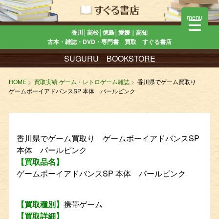
menu
香川│高松│徳島│愛媛｜高知
古本・雑誌・DVD・専門書 買取 すぐる書店
SUGURU BOOKSTORE
HOME
買取実績 ゲーム・レトロゲーム雑誌
香川県でゲーム買取り
ゲームボーイアドバンスSP 本体 パールピンク
香川県でゲーム買取り ゲームボーイアドバンスSP
本体 パールピンク
【買取品名】
ゲームボーイアドバンスSP 本体 パールピンク
【買取種別】
携帯ゲーム
【買取詳細】