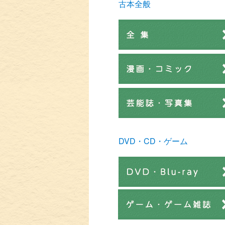
古本全般
DVD・CD・ゲーム