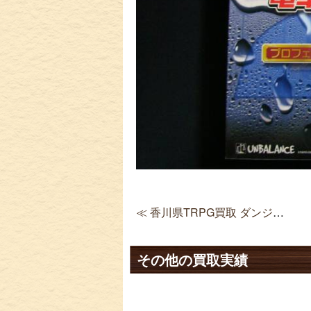
≪ 香川県TRPG買取 ダンジョンズ＆ドラゴンズ 邪悪寺院、再び
その他の買取実績