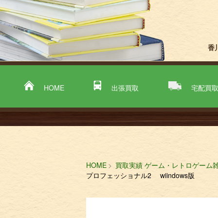
香
HOME
出張買取
宅配買
HOME
買取実績 ゲーム・レトロゲーム
プロフェッショナル2 wiindows版