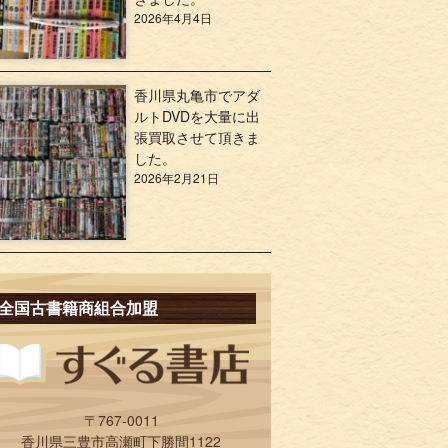
2026年4月4日
香川県丸亀市でアダ
ルトDVDを大量に出
張買取させて頂きま
した。
2026年2月21日
全国古書籍商組合加盟
〒767-0011
香川県三豊市高瀬町下勝間1122