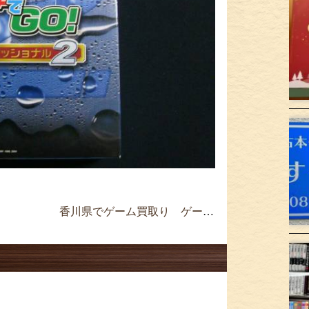
香川県でゲーム買取り ゲームボーイアドバンスSP 本体 パールピンク ≫